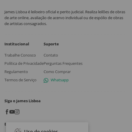
James Lisboa é leiloeiro oficial e perito judicial. Realiza leilões de obras
de arte online, avaliação de acervo individual ou de espólio de obras
de artistas consagrados.
Institucional
Suporte
Trabalhe Conosco
Contato
Política de Privacidade
Perguntas Frequentes
Regulamento
Como Comprar
Termos de Serviço
Whatsapp
Siga o James Lisboa
Baixe o App
Uso de cookies