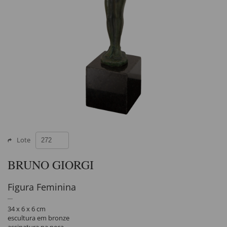
Lote
BRUNO GIORGI
Figura Feminina
34 x 6 x 6 cm
escultura em bronze