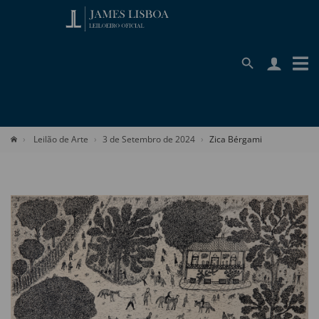
Leilão de Arte
3 de Setembro de 2024
Zica Bérgami