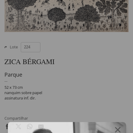
Lote
ZICA BÉRGAMI
Parque
52 x 73 cm
nanquim sobre papel
assinatura inf. dir.
Compartilhar