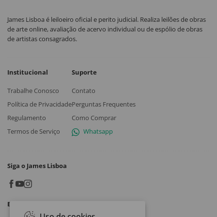
James Lisboa é leiloeiro oficial e perito judicial. Realiza leilões de obras
de arte online, avaliação de acervo individual ou de espólio de obras
de artistas consagrados.
Institucional
Suporte
Trabalhe Conosco
Contato
Política de Privacidade
Perguntas Frequentes
Regulamento
Como Comprar
Termos de Serviço
Whatsapp
Siga o James Lisboa
Baixe o App
Uso de cookies