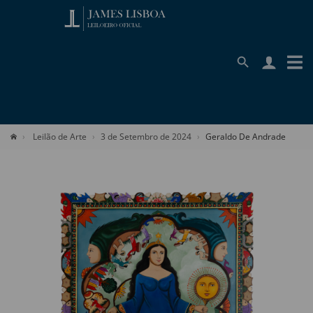
Leilão de Arte
3 de Setembro de 2024
Geraldo De Andrade