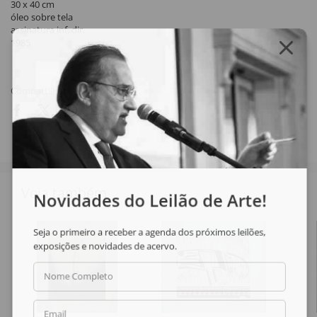
30 x 40 cm
óleo sobre tela
assinatura inf. dir.
1985
Compartilhar
Veja também
Novidades do Leilão de Arte!
Seja o primeiro a receber a agenda dos próximos leilões,
exposições e novidades de acervo.
Nome Completo
Email