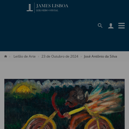
Leilão de Arte
23 de Outubro de 2024
José Antônio da Silva