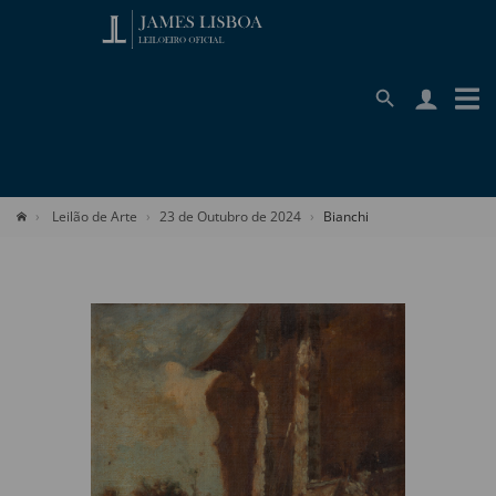
Leilão de Arte
23 de Outubro de 2024
Bianchi