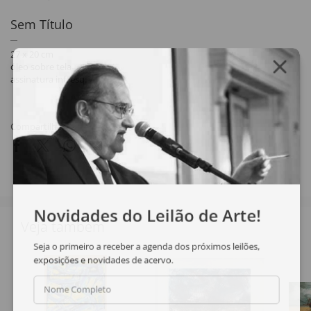
Sem Título
27 x 20 cm
óleo sobre tela
assinatura inf. esq.
Compartilhar
Novidades do Leilão de Arte!
Veja também
Seja o primeiro a receber a agenda dos próximos leilões,
exposições e novidades de acervo.
Nome Completo