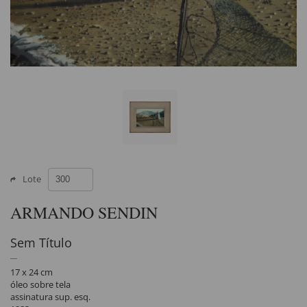
Lote
ARMANDO SENDIN
Sem Título
17 x 24 cm
óleo sobre tela
assinatura sup. esq.