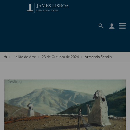
Leilão de Arte
23 de Outubro de 2024
Armando Sendin