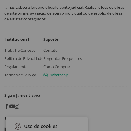
James Lisboa é leiloeiro oficial e perito judicial. Realiza leilões de obras
de arte online, avaliação de acervo individual ou de espólio de obras
de artistas consagrados.
Institucional
Suporte
Trabalhe Conosco
Contato
Política de Privacidade
Perguntas Frequentes
Regulamento
Como Comprar
Termos de Serviço
Whatsapp
Siga o James Lisboa
Baixe o App
Uso de cookies
Google play