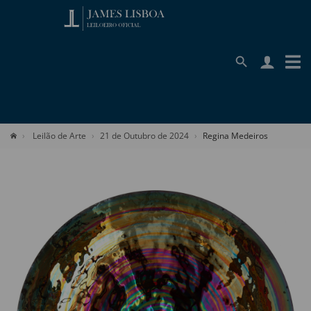
Leilão de Arte
21 de Outubro de 2024
Regina Medeiros