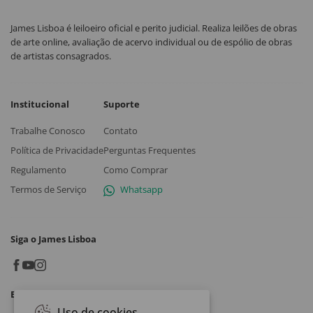
James Lisboa é leiloeiro oficial e perito judicial. Realiza leilões de obras
de arte online, avaliação de acervo individual ou de espólio de obras
de artistas consagrados.
Institucional
Suporte
Trabalhe Conosco
Contato
Política de Privacidade
Perguntas Frequentes
Regulamento
Como Comprar
Termos de Serviço
Whatsapp
Siga o James Lisboa
Baixe o App
Uso de cookies