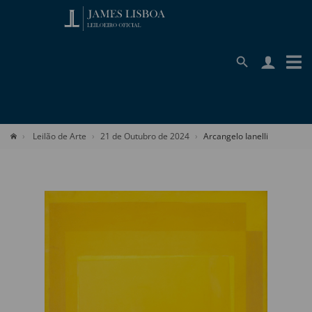
Leilão de Arte
21 de Outubro de 2024
Arcangelo Ianelli