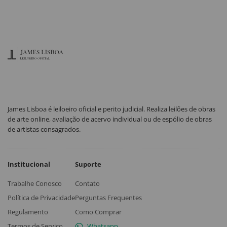
James Lisboa é leiloeiro oficial e perito judicial. Realiza leilões de obras
de arte online, avaliação de acervo individual ou de espólio de obras
de artistas consagrados.
Institucional
Suporte
Trabalhe Conosco
Contato
Política de Privacidade
Perguntas Frequentes
Regulamento
Como Comprar
Termos de Serviço
Whatsapp