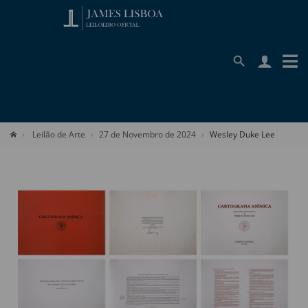
Leilão de Arte
27 de Novembro de 2024
Wesley Duke Lee