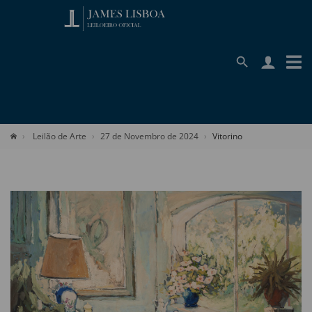
Leilão de Arte
27 de Novembro de 2024
Vitorino