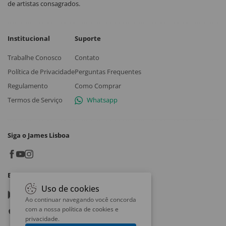
de artistas consagrados.
Institucional
Suporte
Trabalhe Conosco
Contato
Política de Privacidade
Perguntas Frequentes
Regulamento
Como Comprar
Termos de Serviço
Whatsapp
Siga o James Lisboa
Baixe o App
Uso de cookies
Google play
Ao continuar navegando você concorda
com a nossa
política de cookies e
App store
privacidade
.