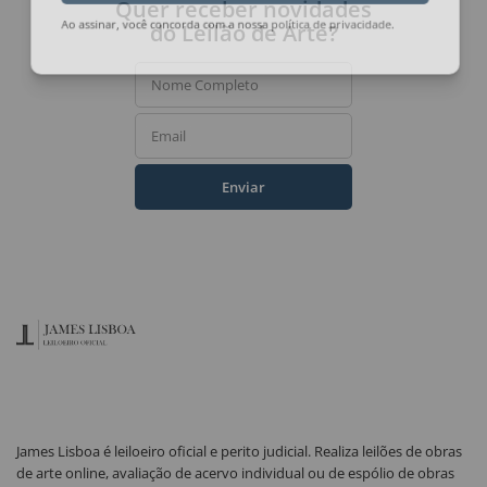
Quer receber novidades
do Leilão de Arte?
Ao assinar, você concorda com a nossa
política de privacidade
.
Nome Completo
Email
Enviar
James Lisboa é leiloeiro oficial e perito judicial. Realiza leilões de obras
de arte online, avaliação de acervo individual ou de espólio de obras