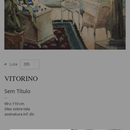
Lote
VITORINO
Sem Título
99 x 119 cm
óleo sobre tela
assinatura inf. dir.