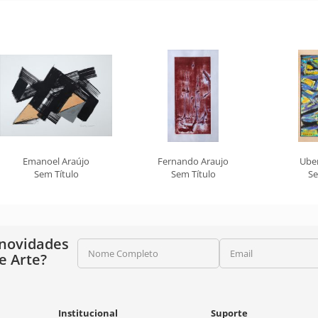
Emanoel Araújo
Fernando Araujo
Ube
Sem Título
Sem Título
Se
 novidades
Nome Completo
Email
e Arte?
Institucional
Suporte