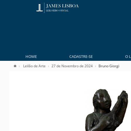
HOME
CADASTRE-SE
O 
Leilão de Arte
27 de Novembro de 2024
Bruno Giorgi