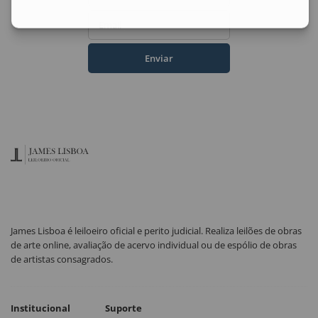
Email
Enviar
James Lisboa é leiloeiro oficial e perito judicial. Realiza leilões de obras
de arte online, avaliação de acervo individual ou de espólio de obras
de artistas consagrados.
Institucional
Suporte