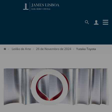
Leilão de Arte
26 de Novembro de 2024
Yutaka Toyota