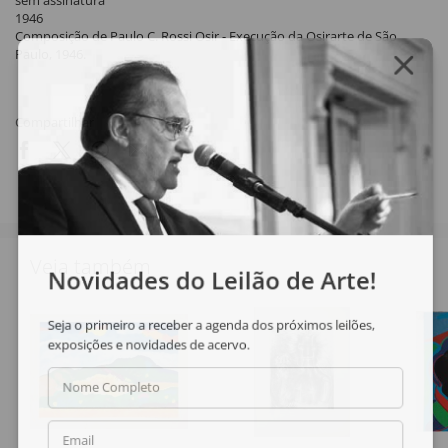
sem assinatura
1946
Composição de Paulo C. Rossi Osir - Execução da Osirarte de São
Paulo, 1946.
Compartilhar
Veja também
Novidades do Leilão de Arte!
Seja o primeiro a receber a agenda dos próximos leilões,
exposições e novidades de acervo.
Nome Completo
Email