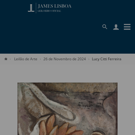
Leilão de Arte
26 de Novembro de 2024
Lucy Citti Ferreira