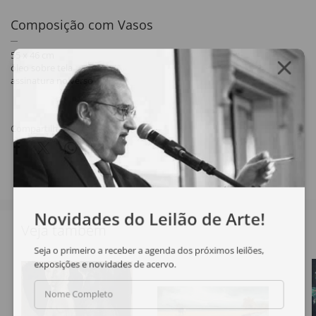
Composição com Vasos
55 x 46 cm
óleo sobre tela
assinatura no verso
Compartilhar
Novidades do Leilão de Arte!
Veja também
Seja o primeiro a receber a agenda dos próximos leilões,
exposições e novidades de acervo.
Nome Completo