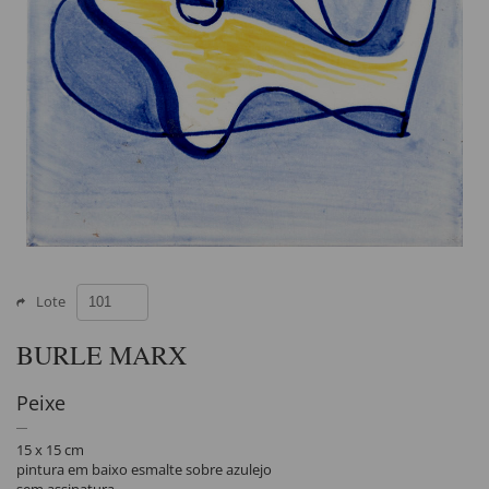
Lote
BURLE MARX
Peixe
15 x 15 cm
pintura em baixo esmalte sobre azulejo