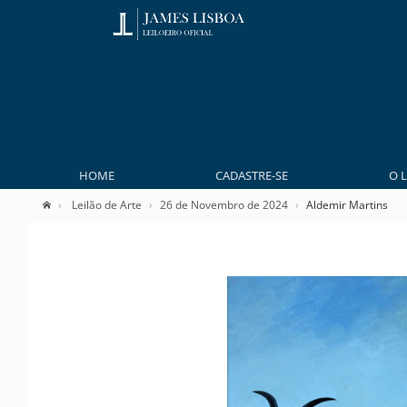
HOME
CADASTRE-SE
O 
Leilão de Arte
26 de Novembro de 2024
Aldemir Martins