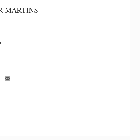
R MARTINS
a