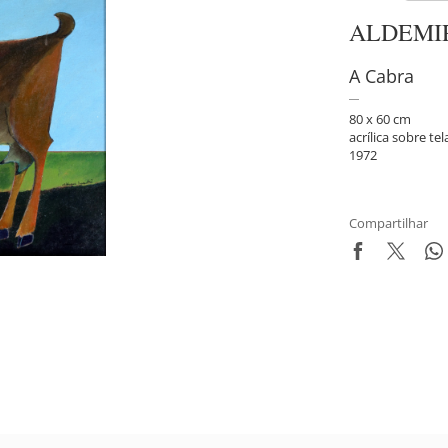
ALDEMI
A Cabra
80 x 60 cm
acrílica sobre tel
1972
Compartilhar