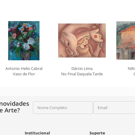
Antonio Helio Cabral
Dárcio Lima
Nilt
Vaso de Flor
No Final Daquela Tarde
 novidades
Nome Completo
Email
e Arte?
Institucional
Suporte