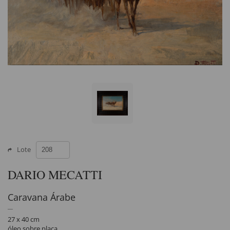
Lote
DARIO MECATTI
Caravana Árabe
27 x 40 cm
óleo sobre placa