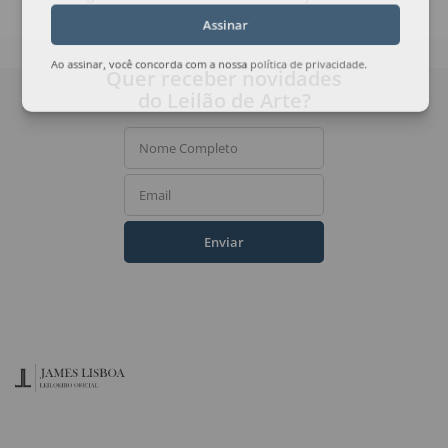
Assinar
Ao assinar, você concorda com a nossa
política de privacidade
.
Quer receber novidades
do Leilão de Arte?
Nome Completo
Email
Enviar