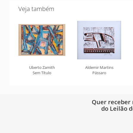
Veja também
Uberto Zamith
Aldemir Martins
Sem Título
Pássaro
Quer receber
do Leilão d