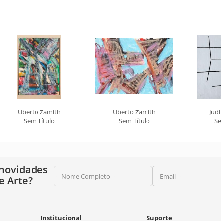
Uberto Zamith
Uberto Zamith
Jud
Sem Título
Sem Título
Se
 novidades
Nome Completo
Email
e Arte?
Institucional
Suporte