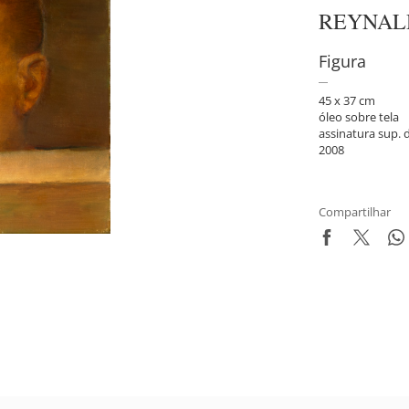
REYNAL
Figura
45 x 37 cm
óleo sobre tela
assinatura sup. d
2008
Compartilhar