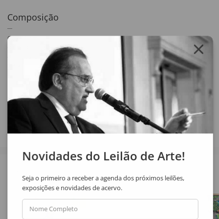
Composição
62 x 61 cm
óleo sobre tela
assinatura inf. esq.
1962
Compartilhar
Novidades do Leilão de Arte!
Veja também
Seja o primeiro a receber a agenda dos próximos leilões,
exposições e novidades de acervo.
Nome Completo