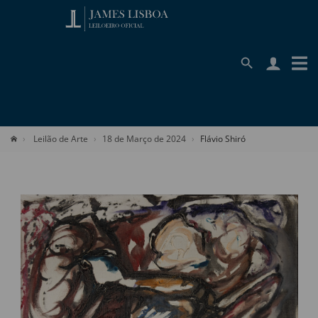
Leilão de Arte
18 de Março de 2024
Flávio Shiró