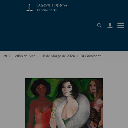
Leilão de Arte
18 de Março de 2024
Di Cavalcanti