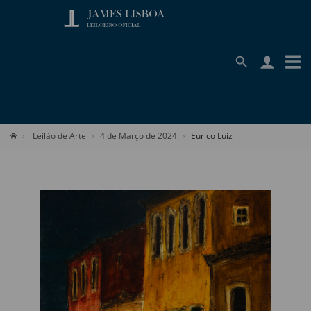
Leilão de Arte
4 de Março de 2024
Eurico Luiz