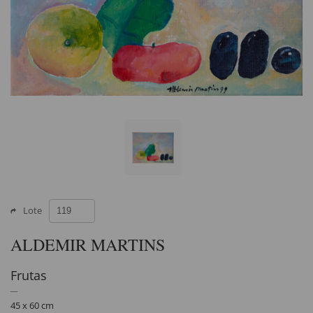
Lote
ALDEMIR MARTINS
Frutas
45 x 60 cm