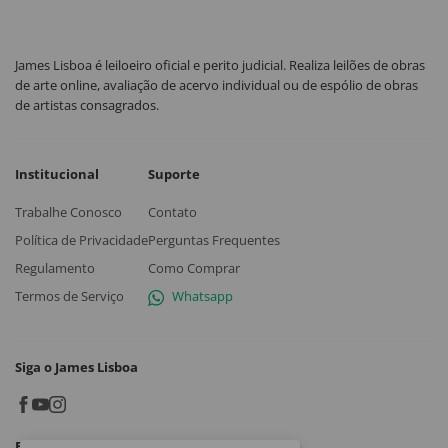
James Lisboa é leiloeiro oficial e perito judicial. Realiza leilões de obras
de arte online, avaliação de acervo individual ou de espólio de obras
de artistas consagrados.
Institucional
Suporte
Trabalhe Conosco
Contato
Política de Privacidade
Perguntas Frequentes
Regulamento
Como Comprar
Termos de Serviço
Whatsapp
Siga o James Lisboa
Baixe o App