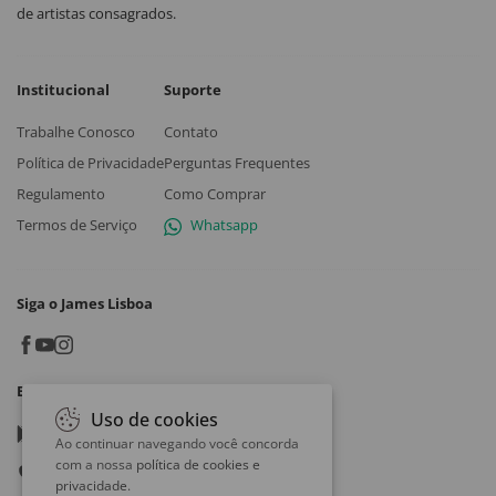
de artistas consagrados.
Institucional
Suporte
Trabalhe Conosco
Contato
Política de Privacidade
Perguntas Frequentes
Regulamento
Como Comprar
Termos de Serviço
Whatsapp
Siga o James Lisboa
Baixe o App
Uso de cookies
Google play
Ao continuar navegando você concorda
com a nossa
política de cookies e
App store
privacidade
.