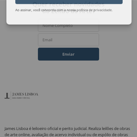
Quer receber novidades
do Leilão de Arte?
Ao assinar, você concorda com a nossa
política de privacidade
.
Nome Completo
Email
Enviar
James Lisboa é leiloeiro oficial e perito judicial. Realiza leilões de obras
de arte online, avaliação de acervo individual ou de espólio de obras