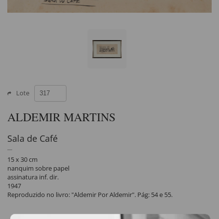
Lote
ALDEMIR MARTINS
Sala de Café
15 x 30 cm
nanquim sobre papel
assinatura inf. dir.
1947
Reproduzido no livro: "Aldemir Por Aldemir". Pág: 54 e 55.