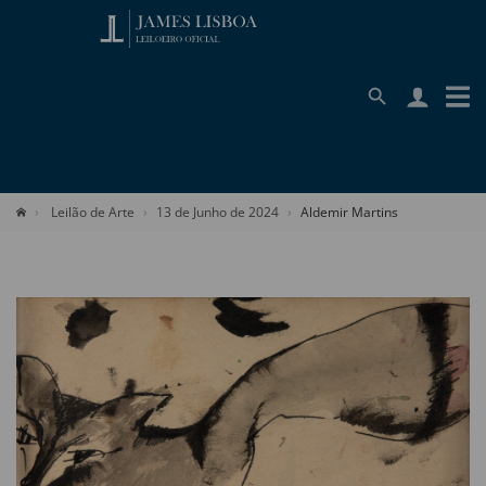
Leilão de Arte
13 de Junho de 2024
Aldemir Martins