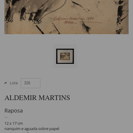
Lote
ALDEMIR MARTINS
Raposa
12 x 17 cm
nanquim e aguada sobre papel