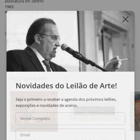
assinatura inf. centro
1983
Reproduzido no livro: "50 anos depois de Veneza" pág: 96.
Compartilhar
Veja também
Novidades do Leilão de Arte!
Seja o primeiro a receber a agenda dos próximos leilões,
exposições e novidades de acervo.
Nome Completo
Email