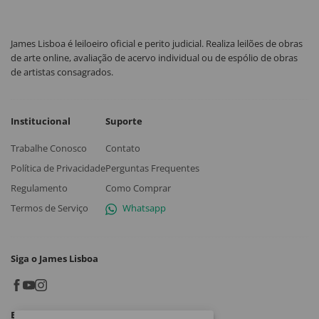
James Lisboa é leiloeiro oficial e perito judicial. Realiza leilões de obras
de arte online, avaliação de acervo individual ou de espólio de obras
de artistas consagrados.
Institucional
Suporte
Trabalhe Conosco
Contato
Política de Privacidade
Perguntas Frequentes
Regulamento
Como Comprar
Termos de Serviço
Whatsapp
Siga o James Lisboa
Baixe o App