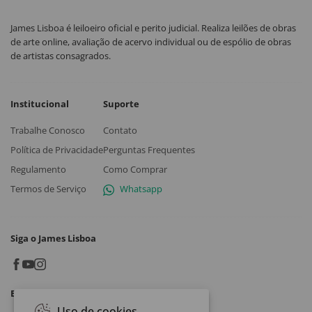
James Lisboa é leiloeiro oficial e perito judicial. Realiza leilões de obras
de arte online, avaliação de acervo individual ou de espólio de obras
de artistas consagrados.
Institucional
Suporte
Trabalhe Conosco
Contato
Política de Privacidade
Perguntas Frequentes
Regulamento
Como Comprar
Termos de Serviço
Whatsapp
Siga o James Lisboa
Baixe o App
Uso de cookies