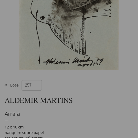
Lote
ALDEMIR MARTINS
Arraia
12 x 10 cm
nanquim sobre papel