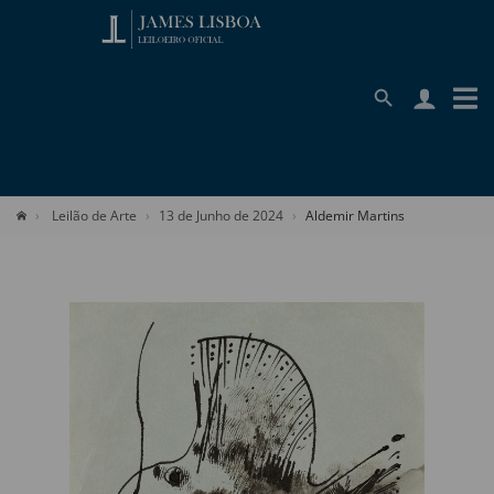
Leilão de Arte
13 de Junho de 2024
Aldemir Martins