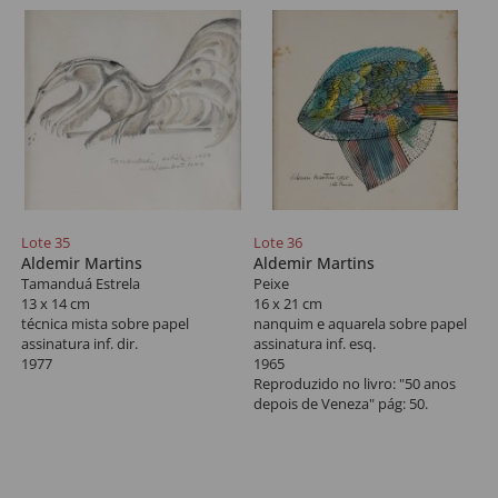
Lote 35
Lote 36
Aldemir Martins
Aldemir Martins
Tamanduá Estrela
Peixe
13 x 14 cm
16 x 21 cm
técnica mista sobre papel
nanquim e aquarela sobre papel
assinatura inf. dir.
assinatura inf. esq.
1977
1965
Reproduzido no livro: "50 anos
depois de Veneza" pág: 50.