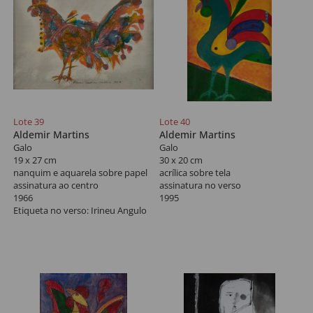
Lote 39
Lote 40
Aldemir Martins
Aldemir Martins
Galo
Galo
19 x 27 cm
30 x 20 cm
nanquim e aquarela sobre papel
acrílica sobre tela
assinatura ao centro
assinatura no verso
1966
1995
Etiqueta no verso: Irineu Angulo