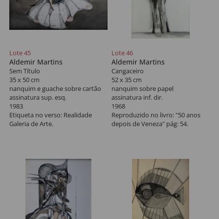
Lote 45
Lote 46
Aldemir Martins
Aldemir Martins
Sem Título
Cangaceiro
35 x 50 cm
52 x 35 cm
nanquim e guache sobre cartão
nanquim sobre papel
assinatura sup. esq.
assinatura inf. dir.
1983
1968
Etiqueta no verso: Realidade
Reproduzido no livro: "50 anos
Galeria de Arte.
depois de Veneza" pág: 54.