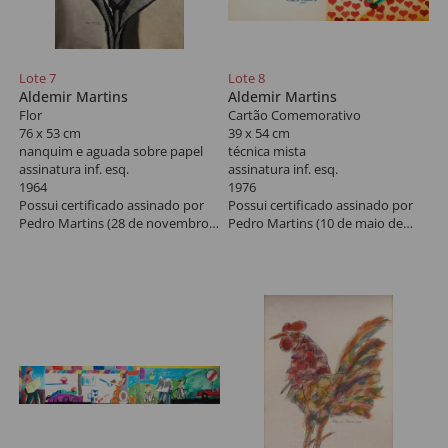
Lote 7
Lote 8
Aldemir Martins
Aldemir Martins
Flor
Cartão Comemorativo
76 x 53 cm
39 x 54 cm
nanquim e aguada sobre papel
técnica mista
assinatura inf. esq.
assinatura inf. esq.
1964
1976
Possui certificado assinado por
Possui certificado assinado por
Pedro Martins (28 de novembro
Pedro Martins (10 de maio de
de 2011).
2011). *Autenticado em cartório