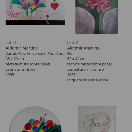
Lote 1
Lote 2
Aldemir Martins
Aldemir Martins
Cartão Feliz Aniversário Para Cora
Flor
35 x 70 cm
53 x 42 cm
técnica mista sobre papel
técnica mista sobre papel
assinatura inf. dir.
assinatura inf. centro
1985
1965
Etiqueta da Dan Galeria.