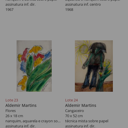
assinatura inf. dir.
assinatura inf. centro
1967
1968
Lote 23
Lote 24
Aldemir Martins
Aldemir Martins
Flores
Cangaceiro
26 x 18 cm
70 x 52 cm
nanquim, aquarela e crayon sobre papel
técnica mista sobre papel
assinatura inf. dir.
assinatura inf. dir.