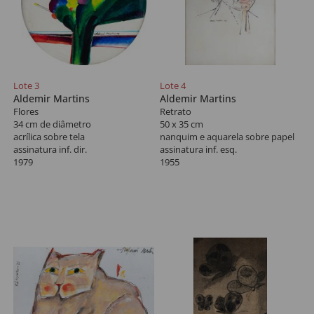
Lote 3
Lote 4
Aldemir Martins
Aldemir Martins
Flores
Retrato
34 cm de diâmetro
50 x 35 cm
acrílica sobre tela
nanquim e aquarela sobre papel
assinatura inf. dir.
assinatura inf. esq.
1979
1955