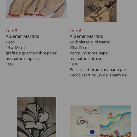
Lote 5
Lote 6
Aldemir Martins
Aldemir Martins
Gato
Borboletas e Pássaros
14 x 18 cm
25 x 15 cm
grafite e guache sobre papel
nanquim sobre papel
assinatura sup. dir.
assinatura inf. esq.
1998
1976
Possui certificado assinado por
Pedro Martins (31 de janeiro de
2020).