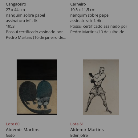
Cangaceiro
Carneiro
27 x 44 cm
10,5 x 11,5 cm
nanquim sobre papel
nanquim sobre papel
assinatura inf. dir.
assinatura inf. dir.
1953
Possui certificado assinado por
Possui certificado assinado por
Pedro Martins (10 de julho de
Pedro Martins (16 de janeiro de
2019).
2006).
Lote 60
Lote 61
Aldemir Martins
Aldemir Martins
Gato
Eder Jofre