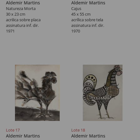
Aldemir Martins
Aldemir Martins
Natureza Morta
Cajus
30 x 23 cm
45 x 55 cm
acrilica sobre placa
acrílica sobre tela
assinatura inf. dir.
assinatura inf. dir.
1971
1970
Lote 17
Lote 18
Aldemir Martins
Aldemir Martins