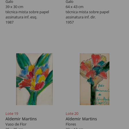
Galo
Galo
39 x 30 cm
64 x 43 cm
técnica mista sobre papel
técnica mista sobre papel
assinatura inf. esq.
assinatura inf. dir.
1987
1957
Lote 19
Lote 20
Aldemir Martins
Aldemir Martins
Vaso de Flor
Flores