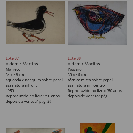
Lote 37
Lote 38
Aldemir Martins
Aldemir Martins
Marreco
Pássaro
34 x 48 cm
33 x 46 cm
aquarela e nanquim sobre papel
técnica mista sobre papel
assinatura inf. dir.
assinatura inf. centro
1953
Reproduzido no livro: "50 anos
Reproduzido no livro: "50 anos
depois de Veneza" pág: 35.
depois de Veneza" pág: 29.