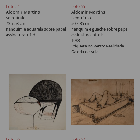
Lote 54
Lote 55
Aldemir Martins
Aldemir Martins
Sem Título
Sem Título
73 x 53 cm
50 x 35 cm
nanquim e aquarela sobre papel
nanquim e guache sobre papel
assinatura inf. dir.
assinatura inf. dir.
1983
Etiqueta no verso: Realidade
Galeria de Arte.
Lote 56
Lote 57