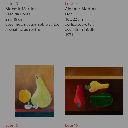
Lote 13
Lote 14
Aldemir Martins
Aldemir Martins
Vaso de Flores
Flor
29 x 19 cm
16 x 22 cm
desenho a naquim sobre cartão
acrílica sobre tela
assinatura ao centro
assinatura inf. dir.
1971
Lote 15
Lote 16