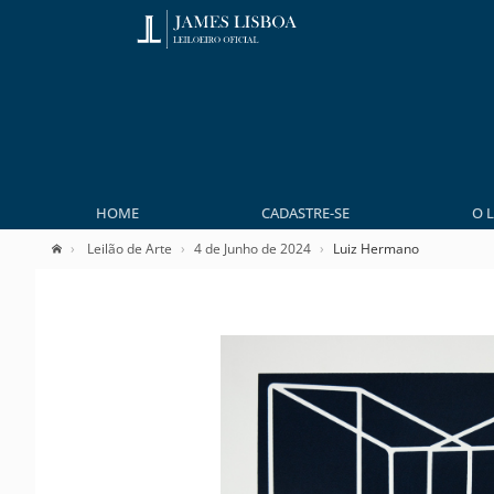
HOME
CADASTRE-SE
O 
Leilão de Arte
4 de Junho de 2024
Luiz Hermano