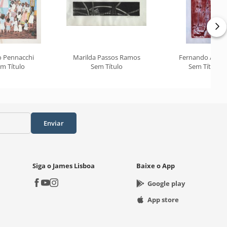
o Pennacchi
Marilda Passos Ramos
Fernando Arauj
m Título
Sem Título
Sem Título
Enviar
Siga o James Lisboa
Baixe o App
Google play
App store