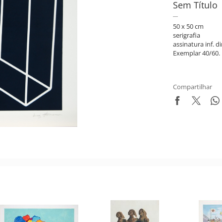
Sem Título
50 x 50 cm
serigrafia
assinatura inf. di
Exemplar 40/60.
Compartilhar