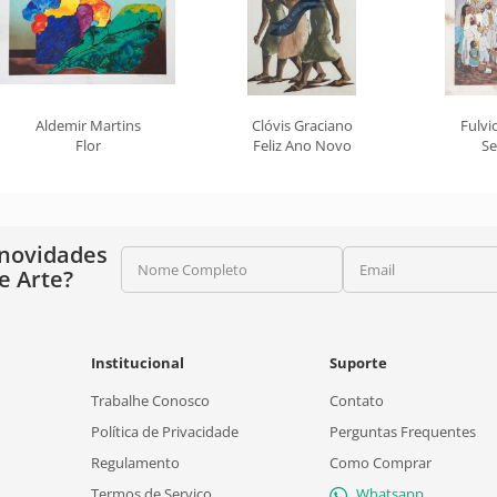
Aldemir Martins
Clóvis Graciano
Fulvi
Flor
Feliz Ano Novo
Se
 novidades
Nome Completo
Email
e Arte?
Institucional
Suporte
Trabalhe Conosco
Contato
Política de Privacidade
Perguntas Frequentes
Regulamento
Como Comprar
Termos de Serviço
Whatsapp