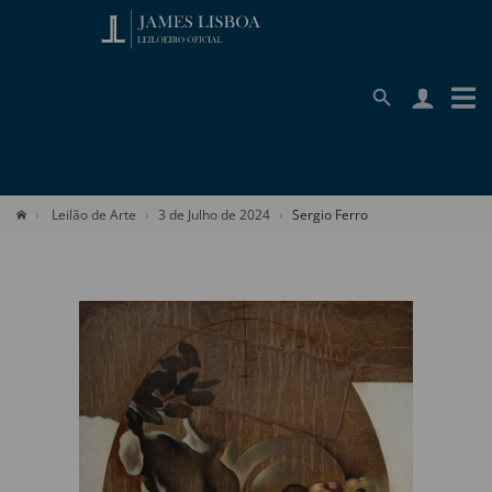
Leilão de Arte
3 de Julho de 2024
Sergio Ferro