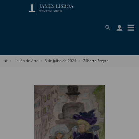
Leilão de Arte
3 de Julho de 2024
Gilberto Freyre