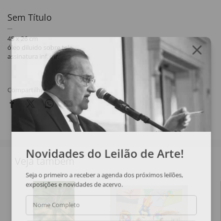
Sem Título
45 x 26 cm
óleo diluido sobre tela
assinatura inf. dir.
Compartilhar
Novidades do Leilão de Arte!
Veja também
Seja o primeiro a receber a agenda dos próximos leilões,
exposições e novidades de acervo.
Nome Completo