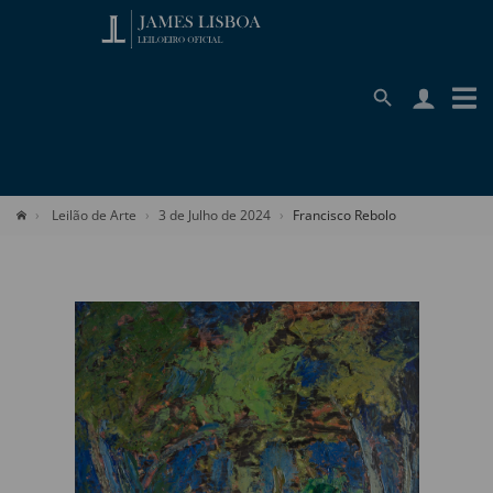
Leilão de Arte
3 de Julho de 2024
Francisco Rebolo