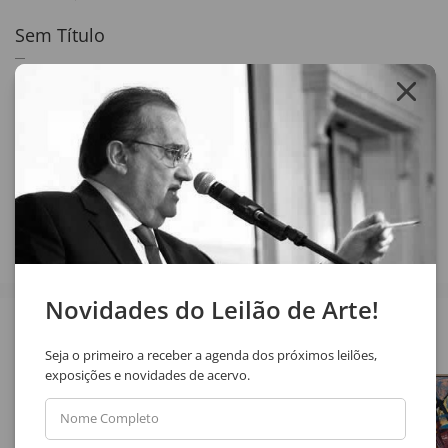
Sem Título
30 x 23 cm
óleo sobre placa
assinatura inf. dir.
Compartilhar
Novidades do Leilão de Arte!
Veja também
Seja o primeiro a receber a agenda dos próximos leilões,
exposições e novidades de acervo.
Nome Completo