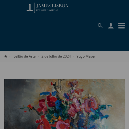
Leilão de Arte
2 de Julho de 2024
Yugo Mabe