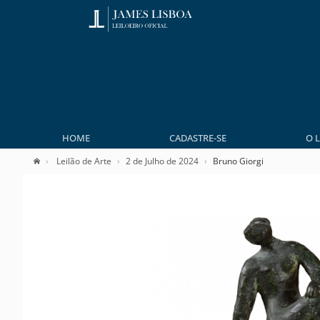
HOME
CADASTRE-SE
O 
Leilão de Arte
2 de Julho de 2024
Bruno Giorgi