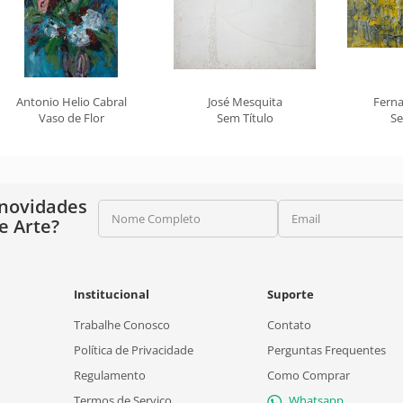
Antonio Helio Cabral
José Mesquita
Fern
Vaso de Flor
Sem Título
Se
 novidades
Nome Completo
Email
e Arte?
Institucional
Suporte
Trabalhe Conosco
Contato
Política de Privacidade
Perguntas Frequentes
Regulamento
Como Comprar
Termos de Serviço
Whatsapp