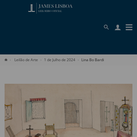
Leilão de Arte
1 de Julho de 2024
Lina Bo Bardi