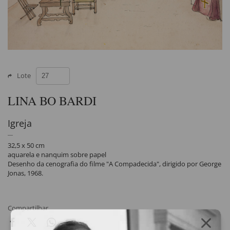
Lote
LINA BO BARDI
Igreja
32,5 x 50 cm
aquarela e nanquim sobre papel
Desenho da cenografia do filme "A Compadecida", dirigido por George
Jonas, 1968.
Compartilhar