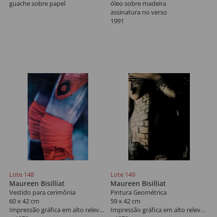
guache sobre papel
óleo sobre madeira
assinatura no verso
1991
Lote 148
Lote 149
Maureen Bisilliat
Maureen Bisilliat
Vestido para cerimônia
Pintura Geométrica
60 x 42 cm
59 x 42 cm
Impressão gráfica em alto relevo a cor sobre papel
Impressão gráfica em alto relevo a cor sobre papel