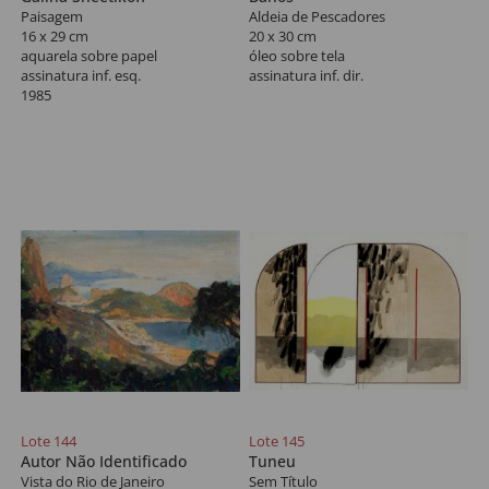
Paisagem
Aldeia de Pescadores
16 x 29 cm
20 x 30 cm
aquarela sobre papel
óleo sobre tela
assinatura inf. esq.
assinatura inf. dir.
1985
Lote 144
Lote 145
Autor Não Identificado
Tuneu
Vista do Rio de Janeiro
Sem Título