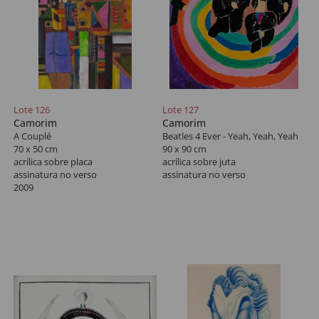
Lote 126
Lote 127
Camorim
Camorim
A Couplé
Beatles 4 Ever - Yeah, Yeah, Yeah
70 x 50 cm
90 x 90 cm
acrílica sobre placa
acrílica sobre juta
assinatura no verso
assinatura no verso
2009