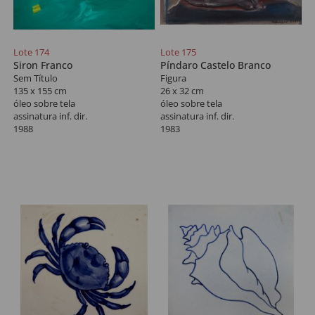
Lote 174
Lote 175
Siron Franco
Píndaro Castelo Branco
Sem Título
Figura
135 x 155 cm
26 x 32 cm
óleo sobre tela
óleo sobre tela
assinatura inf. dir.
assinatura inf. dir.
1988
1983