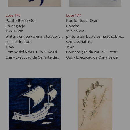
Lote 176
Lote 177
Paulo Rossi Osir
Paulo Rossi Osir
Caranguejo
Concha
15 x 15 cm
15 x 15 cm
pintura em baixo esmalte sobre azulejo
pintura em baixo esmalte sobre azulejo
sem assinatura
sem assinatura
1946
1946
Composição de Paulo C. Rossi
Composição de Paulo C. Rossi
Osir - Execução da Osirarte de
Osir - Execução da Osirarte de
São Paulo, 1946.
São Paulo, 1946.