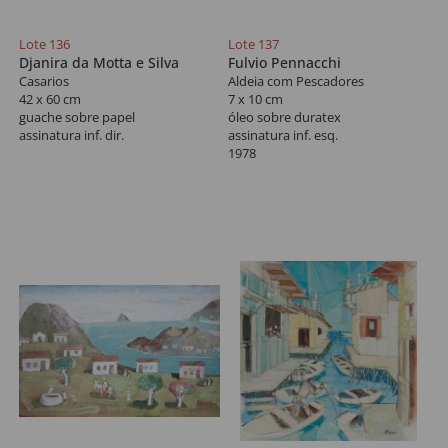
Lote 136
Lote 137
Djanira da Motta e Silva
Fulvio Pennacchi
Casarios
Aldeia com Pescadores
42 x 60 cm
7 x 10 cm
guache sobre papel
óleo sobre duratex
assinatura inf. dir.
assinatura inf. esq.
1978