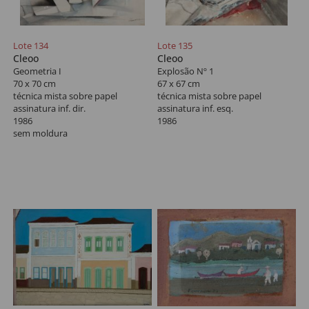
Lote 134
Lote 135
Cleoo
Cleoo
Geometria I
Explosão Nº 1
70 x 70 cm
67 x 67 cm
técnica mista sobre papel
técnica mista sobre papel
assinatura inf. dir.
assinatura inf. esq.
1986
1986
sem moldura