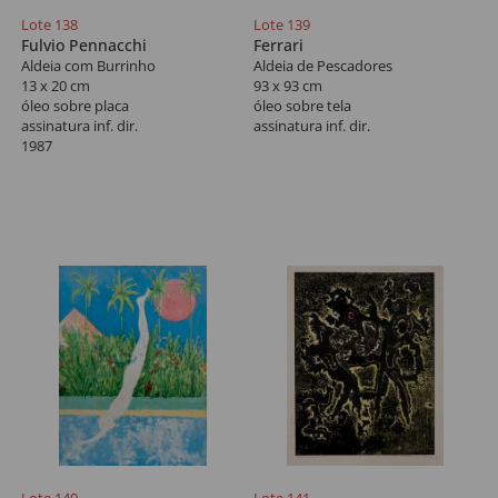
Lote 138
Lote 139
Fulvio Pennacchi
Ferrari
Aldeia com Burrinho
Aldeia de Pescadores
13 x 20 cm
93 x 93 cm
óleo sobre placa
óleo sobre tela
assinatura inf. dir.
assinatura inf. dir.
1987