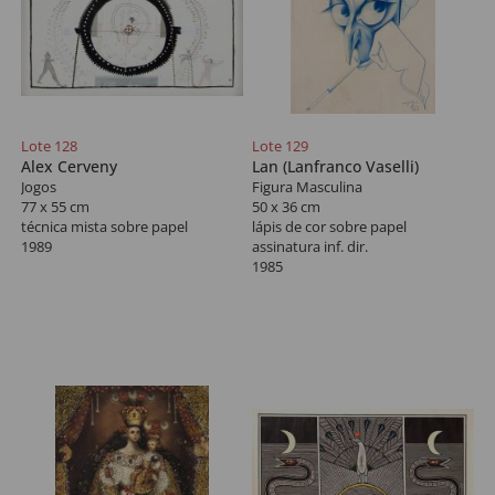
Lote 128
Lote 129
Alex Cerveny
Lan (Lanfranco Vaselli)
Jogos
Figura Masculina
77 x 55 cm
50 x 36 cm
técnica mista sobre papel
lápis de cor sobre papel
1989
assinatura inf. dir.
1985