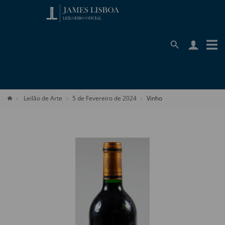
Leilão de Arte
5 de Fevereiro de 2024
Vinho