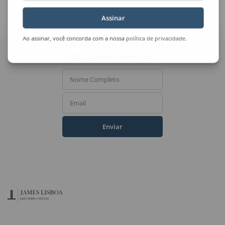
Cais e Árvore
Sem Título
Assinar
Ao assinar, você concorda com a nossa
política de privacidade
.
Quer receber novidades
do Leilão de Arte?
Nome Completo
Email
Enviar