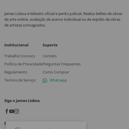
James Lisboa é leiloeiro oficial e perito judicial. Realiza leilões de obras
de arte online, avaliação de acervo individual ou de espólio de obras
de artistas consagrados.
Institucional
Suporte
Trabalhe Conosco
Contato
Política de Privacidade
Perguntas Frequentes
Regulamento
Como Comprar
Termos de Serviço
Whatsapp
Siga o James Lisboa
Baixe o App