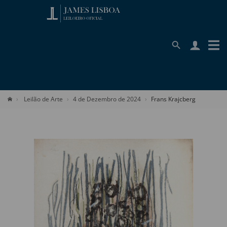
Leilão de Arte
4 de Dezembro de 2024
Frans Krajcberg