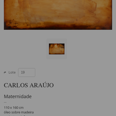
Lote
CARLOS ARAÚJO
Maternidade
110 x 160 cm
óleo sobre madeira