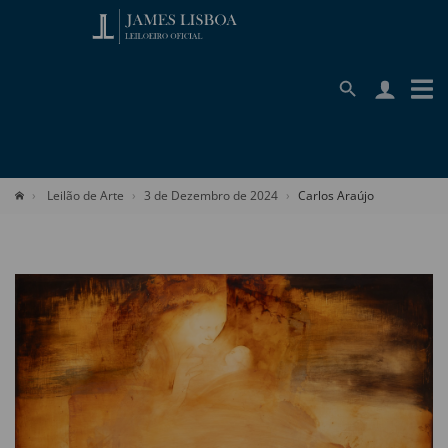
Leilão de Arte
3 de Dezembro de 2024
Carlos Araújo