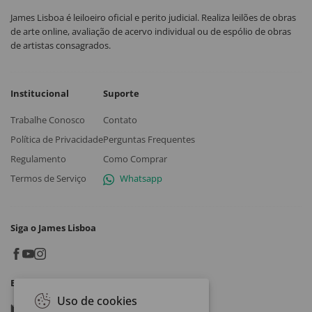
James Lisboa é leiloeiro oficial e perito judicial. Realiza leilões de obras
de arte online, avaliação de acervo individual ou de espólio de obras
de artistas consagrados.
Institucional
Suporte
Trabalhe Conosco
Contato
Política de Privacidade
Perguntas Frequentes
Regulamento
Como Comprar
Termos de Serviço
Whatsapp
Siga o James Lisboa
Baixe o App
Uso de cookies
Google play