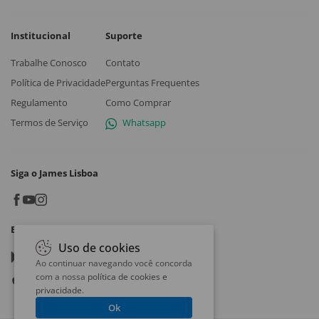
Institucional
Suporte
Trabalhe Conosco
Contato
Política de Privacidade
Perguntas Frequentes
Regulamento
Como Comprar
Termos de Serviço
Whatsapp
Siga o James Lisboa
Baixe o App
Uso de cookies
Google play
Ao continuar navegando você concorda
com a nossa
política de cookies e
App store
privacidade
.
Ok