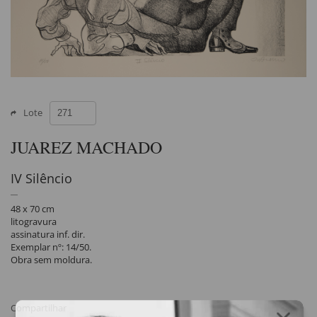
Lote
JUAREZ MACHADO
IV Silêncio
48 x 70 cm
litogravura
assinatura inf. dir.
Exemplar nº: 14/50.
Obra sem moldura.
Compartilhar