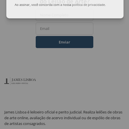
do Leilão de Arte?
Ao assinar, você concorda com a nossa
política de privacidade
.
Nome Completo
Email
Enviar
James Lisboa é leiloeiro oficial e perito judicial. Realiza leilões de obras
de arte online, avaliação de acervo individual ou de espólio de obras
de artistas consagrados.