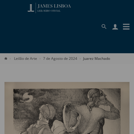
Leilão de Arte
7 de Agosto de 2024
Juarez Machado