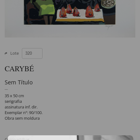
Lote
CARYBÉ
Sem Título
35 x 50 cm
serigrafia
assinatura inf. dir.
Exemplar nº: 90/100.
Obra sem moldura
Compartilhar