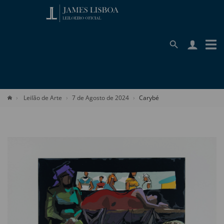
Leilão de Arte
7 de Agosto de 2024
Carybé