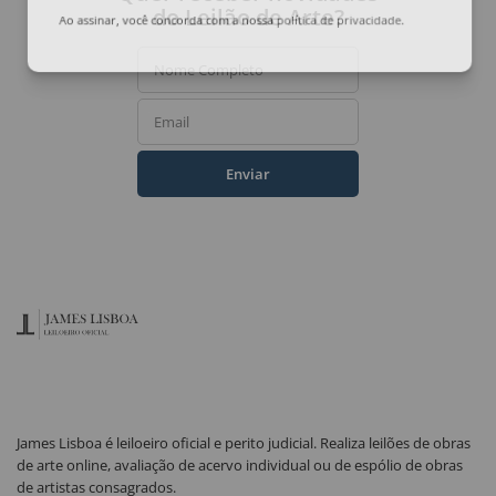
do Leilão de Arte?
Ao assinar, você concorda com a nossa
política de privacidade
.
Nome Completo
Email
Enviar
James Lisboa é leiloeiro oficial e perito judicial. Realiza leilões de obras
de arte online, avaliação de acervo individual ou de espólio de obras
de artistas consagrados.