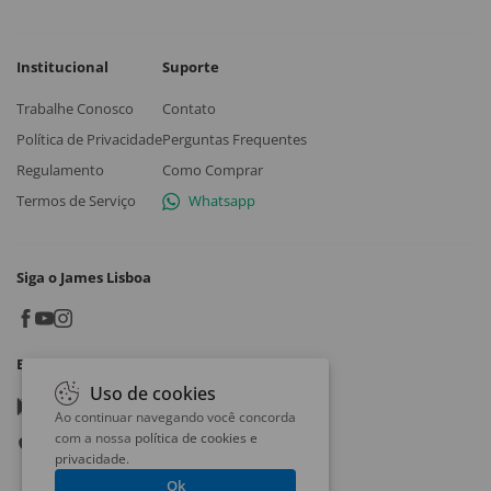
Institucional
Suporte
Trabalhe Conosco
Contato
Política de Privacidade
Perguntas Frequentes
Regulamento
Como Comprar
Termos de Serviço
Whatsapp
Siga o James Lisboa
Baixe o App
Uso de cookies
Google play
Ao continuar navegando você concorda
com a nossa
política de cookies e
App store
privacidade
.
Ok