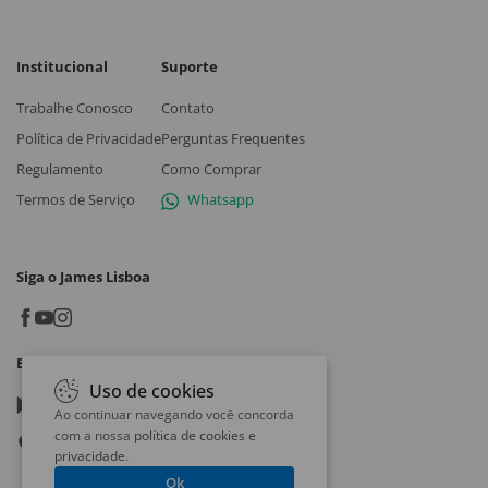
Institucional
Suporte
Trabalhe Conosco
Contato
Política de Privacidade
Perguntas Frequentes
Regulamento
Como Comprar
Termos de Serviço
Whatsapp
Siga o James Lisboa
Baixe o App
Uso de cookies
Google play
Ao continuar navegando você concorda
com a nossa
política de cookies e
App store
privacidade
.
Ok