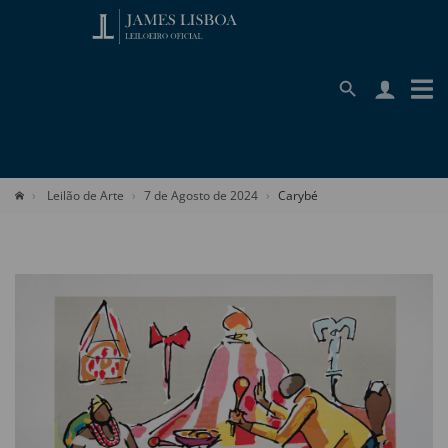
Leilão de Arte
7 de Agosto de 2024
Carybé