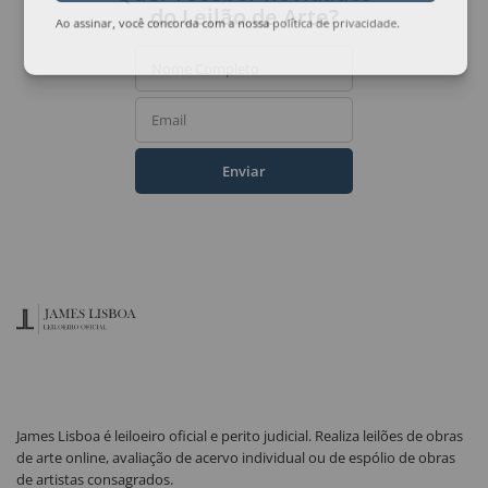
do Leilão de Arte?
Ao assinar, você concorda com a nossa
política de privacidade
.
Nome Completo
Email
Enviar
James Lisboa é leiloeiro oficial e perito judicial. Realiza leilões de obras
de arte online, avaliação de acervo individual ou de espólio de obras
de artistas consagrados.