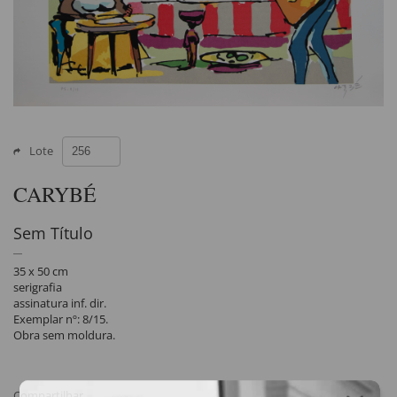
Lote
CARYBÉ
Sem Título
35 x 50 cm
serigrafia
assinatura inf. dir.
Exemplar nº: 8/15.
Obra sem moldura.
Compartilhar