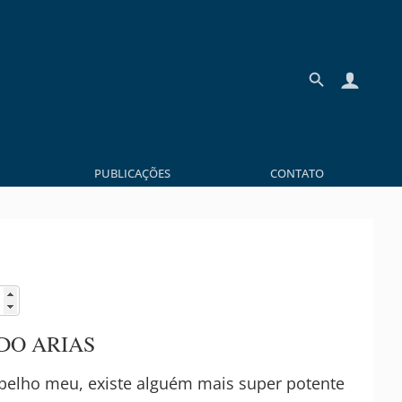
PUBLICAÇÕES
CONTATO
DO ARIAS
pelho meu, existe alguém mais super potente