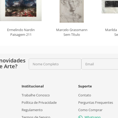
Ermelindo Nardin
Marcelo Grassmann
Marilda
Paisagem 211
Sem Título
Se
 novidades
Nome Completo
Email
e Arte?
Institucional
Suporte
Trabalhe Conosco
Contato
Política de Privacidade
Perguntas Frequentes
Regulamento
Como Comprar
Termos de Serviço
Whatsapp