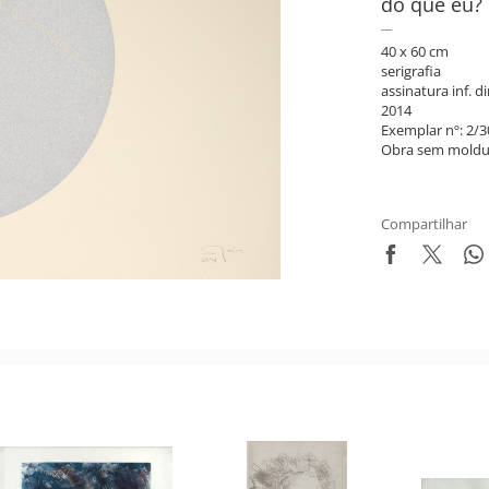
do que eu?
40 x 60 cm
serigrafia
assinatura inf. di
2014
Exemplar nº: 2/3
Obra sem moldu
Compartilhar