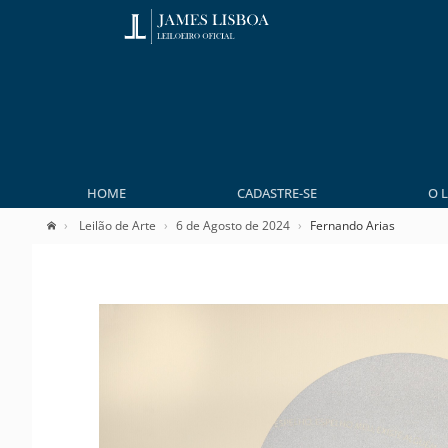
HOME
CADASTRE-SE
O 
Leilão de Arte
6 de Agosto de 2024
Fernando Arias