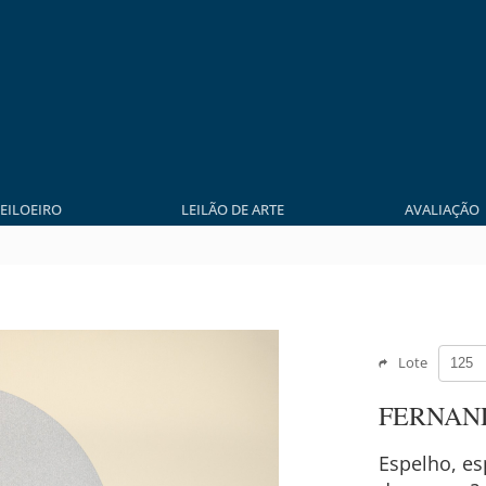
LEILOEIRO
LEILÃO DE ARTE
AVALIAÇÃO
Lote
FERNAN
Espelho, es