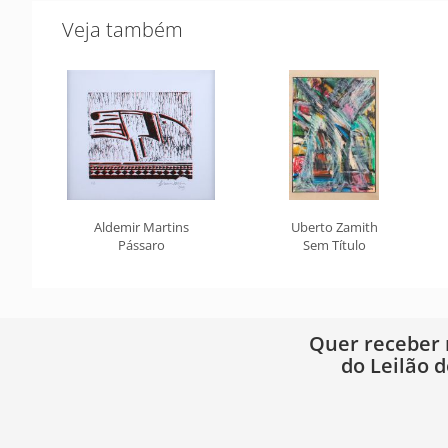
Veja também
Aldemir Martins
Uberto Zamith
Pássaro
Sem Título
Quer receber
do Leilão d