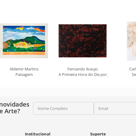
Aldemir Martins
Fernando Araujo
Car
Paisagem
A Primeira Hora do Dia por Jacob
Se
 novidades
Nome Completo
Email
e Arte?
Institucional
Suporte