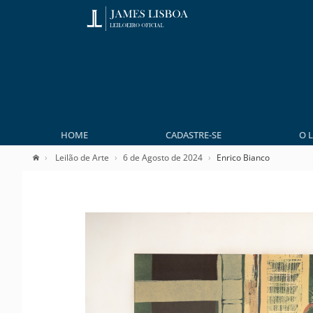
HOME
CADASTRE-SE
O 
Leilão de Arte
6 de Agosto de 2024
Enrico Bianco