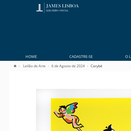
HOME
CADASTRE-SE
O 
Leilão de Arte
6 de Agosto de 2024
Carybé