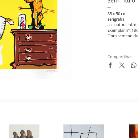
Sem Título
35 x 50 cm
serigrafia
assinatura inf. di
Exemplar nº: 18/
Obra sem moldu
Compartilhar