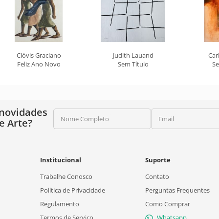
Clóvis Graciano
Judith Lauand
Car
Feliz Ano Novo
Sem Título
Se
 novidades
Nome Completo
Email
e Arte?
Institucional
Suporte
Trabalhe Conosco
Contato
Política de Privacidade
Perguntas Frequentes
Regulamento
Como Comprar
Termos de Serviço
Whatsapp