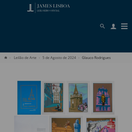
Leilão de Arte
5 de Agosto de 2024
Glauco Rodrigues