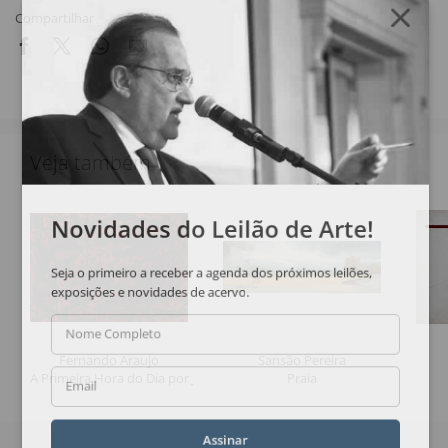
Compartilhar
Veja também
Novidades do Leilão de Arte!
Seja o primeiro a receber a agenda dos próximos leilões,
exposições e novidades de acervo.
Nome Completo
Fernando Araujo
Sansão Pereira
A Primeira Hora do Dia por Jacob
Praia
Email
Assinar