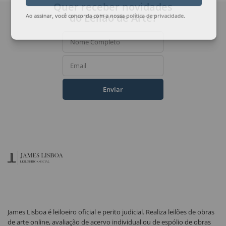
Quer receber novidades
do Leilão de Arte?
Ao assinar, você concorda com a nossa
política de privacidade
.
Nome Completo
Email
Enviar
James Lisboa é leiloeiro oficial e perito judicial. Realiza leilões de obras
de arte online, avaliação de acervo individual ou de espólio de obras