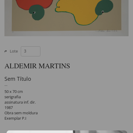
Lote
ALDEMIR MARTINS
Sem Título
50 x 70 cm
serigrafia
assinatura inf. dir.
1987
Obra sem moldura
Exemplar P.I