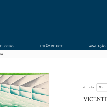
LEILOEIRO
LEILÃO DE ARTE
AVALIAÇÃO
iro
Lote
VICENT