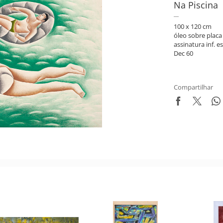
Na Piscina
100 x 120 cm
óleo sobre placa
assinatura inf. es
Dec 60
Compartilhar