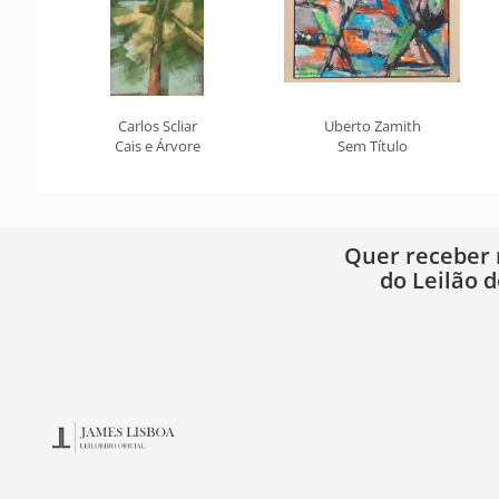
Carlos Scliar
Uberto Zamith
Cais e Árvore
Sem Título
Quer receber
do Leilão d