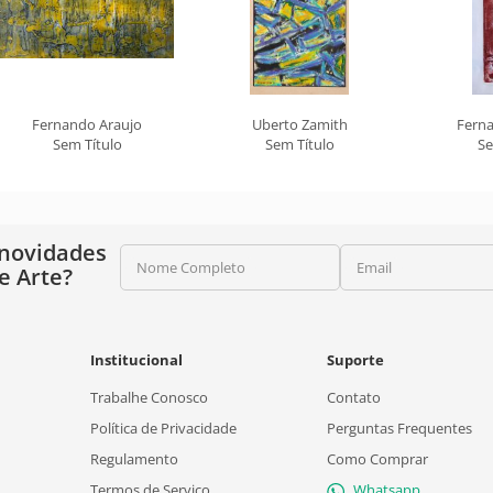
Fernando Araujo
Uberto Zamith
Fern
Sem Título
Sem Título
Se
 novidades
Nome Completo
Email
e Arte?
Institucional
Suporte
Trabalhe Conosco
Contato
Política de Privacidade
Perguntas Frequentes
Regulamento
Como Comprar
Termos de Serviço
Whatsapp