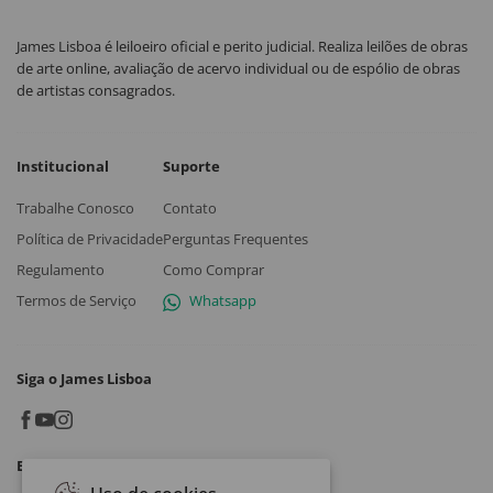
James Lisboa é leiloeiro oficial e perito judicial. Realiza leilões de obras
de arte online, avaliação de acervo individual ou de espólio de obras
de artistas consagrados.
Institucional
Suporte
Trabalhe Conosco
Contato
Política de Privacidade
Perguntas Frequentes
Regulamento
Como Comprar
Termos de Serviço
Whatsapp
Siga o James Lisboa
Baixe o App