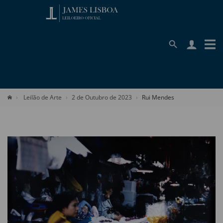
Leilão de Arte
2 de Outubro de 2023
Rui Mendes