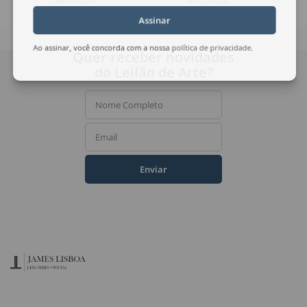
Sem Título
Sem Título
Assinar
Ao assinar, você concorda com a nossa
política de privacidade
.
Quer receber novidades
do Leilão de Arte?
Nome Completo
Email
Enviar