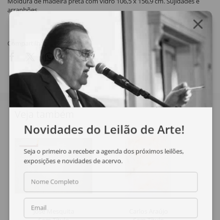
Moldura de madeira preta com vidro 106,5 x 156,9 cm. Sujidades e
arranhões.
Compartilhar
Veja também
Novidades do Leilão de Arte!
Seja o primeiro a receber a agenda dos próximos leilões,
exposições e novidades de acervo.
Nome Completo
Email
José Mesquita
Carlos Araújo