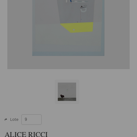
Lote
ALICE RICCI