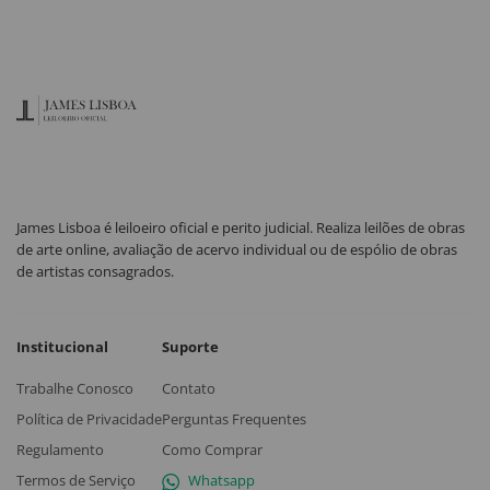
James Lisboa é leiloeiro oficial e perito judicial. Realiza leilões de obras
de arte online, avaliação de acervo individual ou de espólio de obras
de artistas consagrados.
Institucional
Suporte
Trabalhe Conosco
Contato
Política de Privacidade
Perguntas Frequentes
Regulamento
Como Comprar
Termos de Serviço
Whatsapp