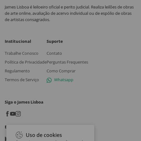
James Lisboa é leiloeiro oficial e perito judicial. Realiza leilões de obras
de arte online, avaliação de acervo individual ou de espólio de obras
de artistas consagrados.
Institucional
Suporte
Trabalhe Conosco
Contato
Política de Privacidade
Perguntas Frequentes
Regulamento
Como Comprar
Termos de Serviço
Whatsapp
Siga o James Lisboa
Baixe o App
Uso de cookies
Google play