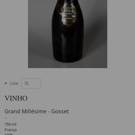
Lote
VINHO
Grand Millésime - Gosset
750 ml
França