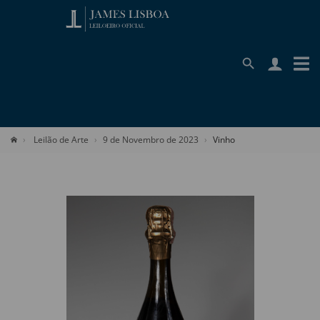
Leilão de Arte
9 de Novembro de 2023
Vinho