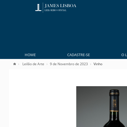
HOME
CADASTRE-SE
O 
Leilão de Arte
9 de Novembro de 2023
Vinho