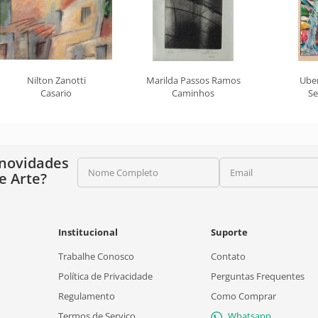
Nilton Zanotti
Marilda Passos Ramos
Ube
Casario
Caminhos
Se
 novidades
Nome Completo
Email
e Arte?
Institucional
Suporte
Trabalhe Conosco
Contato
Política de Privacidade
Perguntas Frequentes
Regulamento
Como Comprar
Termos de Serviço
Whatsapp